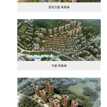
莲花万盛·凤凰城
万盛·凤凰城