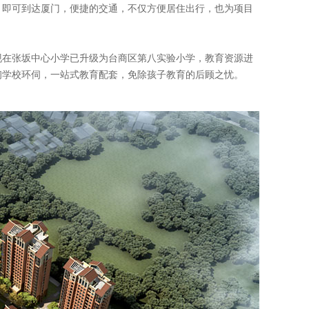
，即可到达厦门，便捷的交通，不仅方便居住出行，也为项目
现在张坂中心小学已升级为台商区第八实验小学，教育资源进
初学校环伺，一站式教育配套，免除孩子教育的后顾之忧。