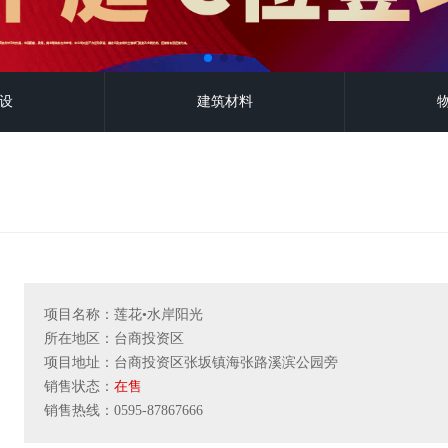
设
建筑材料
项目名称：莲花•水岸阳光
所在地区：台商投资区
项目地址：台商投资区张坂镇海张路溪滨公园旁
销售状态：
在售
销售热线：0595-87867666