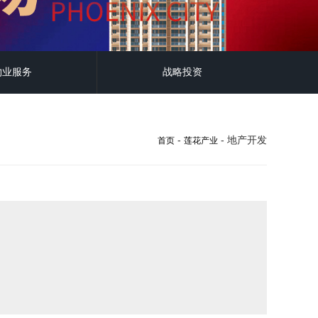
物业服务
战略投资
-
- 地产开发
首页
莲花产业