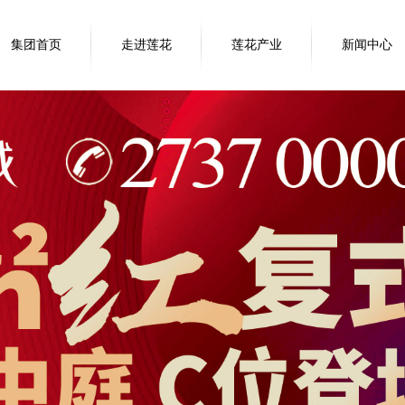
集团首页
走进莲花
莲花产业
新闻中心