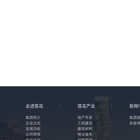
金钳润东家园
走进莲花
莲花产业
新闻
胜辉美院
集团简介
地产开发
集团
企业文化
工程建设
多媒
发展历程
建筑材料
公司荣誉
物业服务